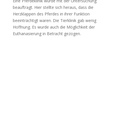
Eine Pferdeklinik wurde mit der Untersuchung
beauftragt. Hier stellte sich heraus, dass die
Herzklappen des Pferdes in ihrer Funktion
beeinträchtigt waren. Die Tierklinik gab wenig
Hoffnung. Es wurde auch die Möglichkeit der
Euthanasierung in Betracht gezogen.